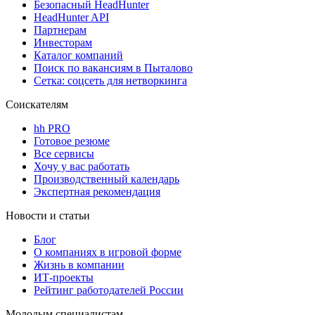
Безопасный HeadHunter
HeadHunter API
Партнерам
Инвесторам
Каталог компаний
Поиск по вакансиям в Пыталово
Сетка: соцсеть для нетворкинга
Соискателям
hh PRO
Готовое резюме
Все сервисы
Хочу у вас работать
Производственный календарь
Экспертная рекомендация
Новости и статьи
Блог
О компаниях в игровой форме
Жизнь в компании
ИТ-проекты
Рейтинг работодателей России
Молодым специалистам