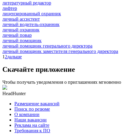
литературный редактор
лифтер
лицензированный охранник
личный ассистент
личный водитель-охранник
личный охранник
личный повар
личный помощник
личный помощник генерального директора
личный помощник заместителя генерального директора
1
2
дальше
Скачайте приложение
Чтобы получать уведомления о приглашениях мгновенно
HeadHunter
Размещение вакансий
Поиск по резюме
О компании
Наши вакансии
Реклама на сайте
Требования к ПО